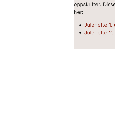
oppskrifter. Dis
her:
Julehefte 1.
Julehefte 2.