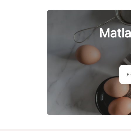
Matla