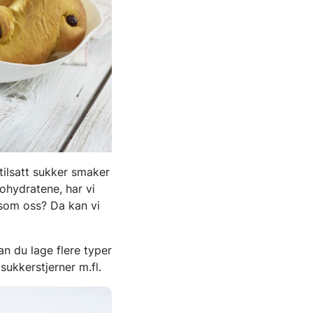
tilsatt sukker smaker
ohydratene, har vi
 som oss? Da kan vi
n du lage flere typer
sukkerstjerner m.fl.