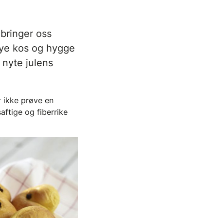
bringer oss
mye kos og hygge
 nyte julens
 ikke prøve en
ftige og fiberrike