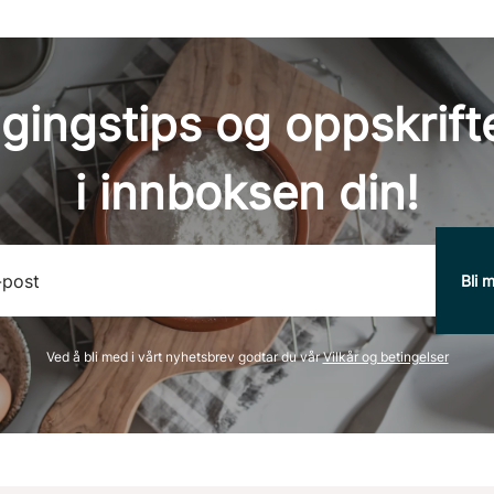
gingstips og oppskrifte
i innboksen din!
Ved å bli med i vårt nyhetsbrev godtar du vår
Vilkår og betingelser