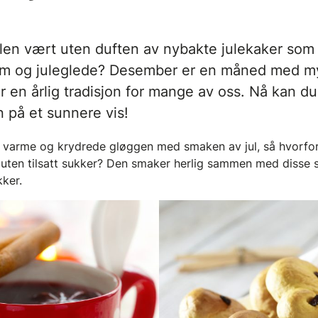
len vært uten duften av nybakte julekaker som 
ndom og juleglede? Desember er en måned med 
r en årlig tradisjon for mange av oss. Nå kan du
n på et sunnere vis!
 varme og krydrede gløggen med smaken av jul, så hvorfor
uten tilsatt sukker? Den smaker herlig sammen med disse sa
kker.