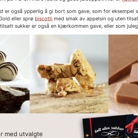
st er også ypperlig å gi bort som gave, som for eksempel
old eller sprø
biscotti
med smak av appelsin og uten tilsat
tilsatt sukker er også en kjærkommen gave, eller som julego
er med utvalgte