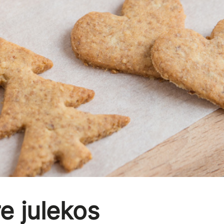
e julekos