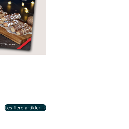
Les flere artikler ->