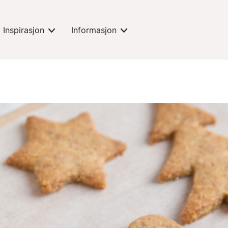
Inspirasjon
Informasjon
expand-toggle
expand-toggle