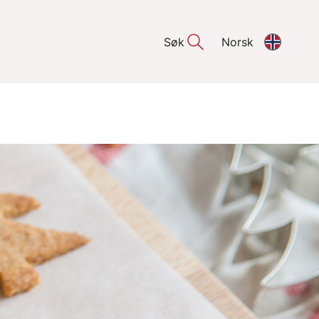
Søk
Norsk