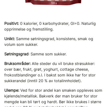
Positivt:
0 kalorier, 0 karbohydrater, GI=0. Naturlig
opprinnelse og fremstilling.
Unikt:
Samme søtningsgrad, konsistens, smak og
volum som sukker.
Søtningsgrad
: Samme som sukker.
Bruksområder:
Alle steder du vil bruke strøsukker:
over bær, frukt, grøt, yoghurt, cottage cheese,
frokostblandinger o.l. I bakst som ikke har for stor
sukkerandel (inntil 20 % av totalinnholdet).
Ulempe:
Ved for stor andel kan smaken oppleves som
kjølende/metallisk. Bakverk der man bruker for stor
mengde kan bli tørt og hardt. Bør ikke brukes i større