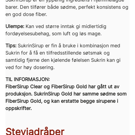
barer. Den tilfører både sødme, perfekt konsistens og
en god dose fiber.
Ulempe:
Kan ved større inntak gi midlertidig
fordøyelsesubehag, som luft og løs mage.
Tips:
SukrinSirup er fin å bruke i kombinasjon med
Sukrin for å få en tilfredsstillende søtsmak og
samtidig fjerne den kjølende følelsen Sukrin kan gi
ved for høy dosering.
TIL INFORMASJON:
FiberSirup Clear og FiberSirup Gold har gått ut av
produksjon. SukrinSirup Gold har samme sødme som
FiberSirup Gold, og kan erstatte begge sirupene i
oppskrifter.
Steviadråper