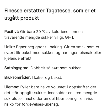
Finesse erstatter Tagatesse, som er et
utgått produkt
Positivt:
Gir bare 20 % av kaloriene som en
tilsvarende mengde sukker vil gi. GI=1.
Unikt:
Egner seg godt til baking. Gir en smak som er
svært lik bakst med sukker, og har ingen bismak eller
kjølende effekt.
Søtningsgrad
: Dobbelt så søtt som sukker.
Bruksområder:
I kaker og bakst.
Ulempe:
Fyller bare halve volumet i oppskrifter der
det står oppgitt sukker. Inneholder en liten mengde
sukralose. Inneholder en del fiber som gir en viss
risiko for fordøyelses-ubehag.