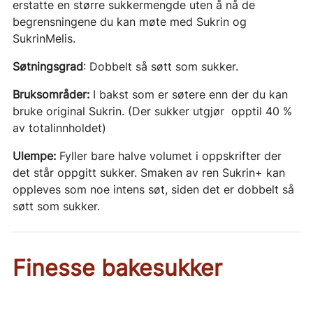
erstatte en større sukkermengde uten å nå de
begrensningene du kan møte med Sukrin og
SukrinMelis.
Søtningsgrad
: Dobbelt så søtt som sukker.
Bruksområder:
I bakst som er søtere enn der du kan
bruke original Sukrin. (Der sukker utgjør opptil 40 %
av totalinnholdet)
Ulempe:
Fyller bare halve volumet i oppskrifter der
det står oppgitt sukker. Smaken av ren Sukrin+ kan
oppleves som noe intens søt, siden det er dobbelt så
søtt som sukker.
Finesse bakesukker