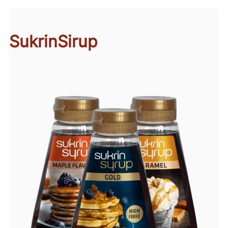
SukrinSirup