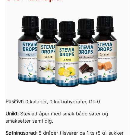
Positivt:
0 kalorier, 0 karbohydrater, GI=0.
Unikt:
Steviadråper med smak både søter og
smaksetter samtidig.
Søtningsgrad
: 5 dråper tilsvarer ca 1 ts (5 g) sukker