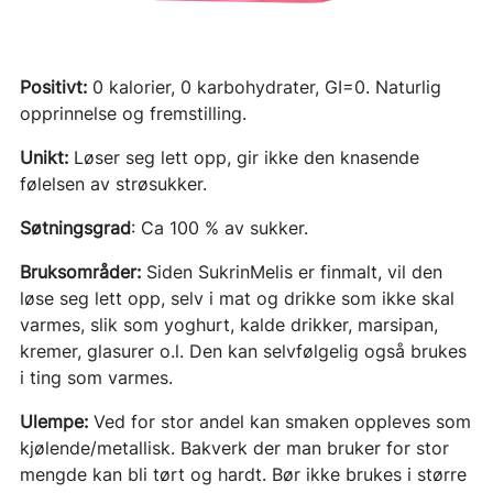
Positivt:
0 kalorier, 0 karbohydrater, GI=0. Naturlig
opprinnelse og fremstilling.
Unikt:
Løser seg lett opp, gir ikke den knasende
følelsen av strøsukker.
Søtningsgrad
: Ca 100 % av sukker.
Bruksområder:
Siden SukrinMelis er finmalt, vil den
løse seg lett opp, selv i mat og drikke som ikke skal
varmes, slik som yoghurt, kalde drikker, marsipan,
kremer, glasurer o.l. Den kan selvfølgelig også brukes
i ting som varmes.
Ulempe:
Ved for stor andel kan smaken oppleves som
kjølende/metallisk. Bakverk der man bruker for stor
mengde kan bli tørt og hardt. Bør ikke brukes i større