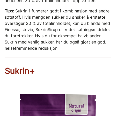
andel enn 20 % av totalinnholdet i oppskriften.
Tips:
Sukrin:1 fungerer godt i kombinasjon med andre
søtstoff. Hvis mengden sukker du ønsker å erstatte
overstiger 20 % av totalinnholdet, kan du blande med
Finesse, stevia, SukrinSirup eller det søtningsmiddelet
du foretrekker. Hvis du for eksempel halvblander
Sukrin med vanlig sukker, har du også gjort en god,
helsefremmende reduksjon.
Sukrin+