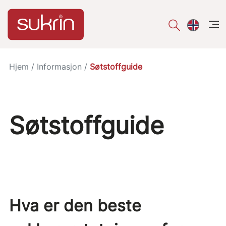
åpe
Hjem
/
Informasjon
/
Søtstoffguide
Søtstoffguide
Hva er den beste