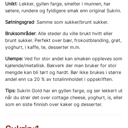
Unikt
: Lekker, gyllen farge, smelter i munnen, har
søtere, rundere og fyldigere smak enn original Sukrin.
Søtningsgrad
: Samme som sukker/brunt sukker.
Bruksområder
: Alle steder du ville brukt hvitt eller
brunt sukker. Perfekt over bær, frokostblanding, grøt,
yoghurt, i kaffe, te, desserter m.m.
Ulempe:
Ved for stor andel kan smaken oppleves som
kjølende/metallisk. Bakverk der man bruker for stor
mengde kan bli tørt og hardt. Bør ikke brukes i større
andel enn ca 20 % av totalinnholdet i oppskriften.
Tips:
Sukrin Gold har en gyllen farge, og ser lekkert ut
når du strør det over cottage cheese, yoghurt, is, eller
som en siste finnish over kaker og desserter.