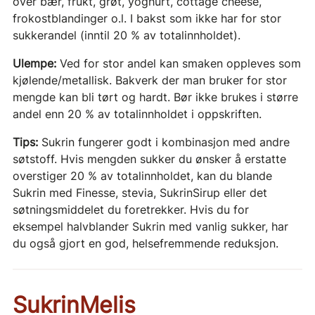
over bær, frukt, grøt, yoghurt, cottage cheese,
frokostblandinger o.l. I bakst som ikke har for stor
sukkerandel (inntil 20 % av totalinnholdet).
Ulempe:
Ved for stor andel kan smaken oppleves som
kjølende/metallisk. Bakverk der man bruker for stor
mengde kan bli tørt og hardt. Bør ikke brukes i større
andel enn 20 % av totalinnholdet i oppskriften.
Tips:
Sukrin fungerer godt i kombinasjon med andre
søtstoff. Hvis mengden sukker du ønsker å erstatte
overstiger 20 % av totalinnholdet, kan du blande
Sukrin med Finesse, stevia, SukrinSirup eller det
søtningsmiddelet du foretrekker. Hvis du for
eksempel halvblander Sukrin med vanlig sukker, har
du også gjort en god, helsefremmende reduksjon.
SukrinMelis