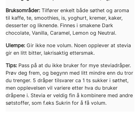
Bruksområder:
Tilfører enkelt både søthet og aroma
til kaffe, te, smoothies, is, yoghurt, kremer, kaker,
desserter og liknende. Finnes i smakene Dark
chocolate, Vanilla, Caramel, Lemon og Neutral.
Ulempe:
Gir ikke noe volum. Noen opplever at stevia
gir en litt bitter, lakrisaktig ettersmak.
Tips:
Pass på at du ikke bruker for mye steviadråper.
Prøv deg frem, og begynn med litt mindre enn du tror
du trenger. 5 dråper tilsvarer ca 1 ts sukker i søthet,
men opplevelsen vil variere etter hva du bruker
dråpene i. Stevia er veldig fin å kombinere med andre
søtstoffer, som f.eks Sukrin for å få volum.