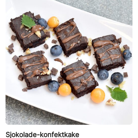
Sjokolade-konfektkake