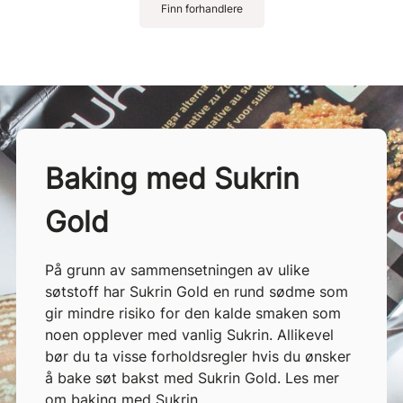
Finn forhandlere
Baking med Sukrin
Gold
På grunn av sammensetningen av ulike
søtstoff har Sukrin Gold en rund sødme som
gir mindre risiko for den kalde smaken som
noen opplever med vanlig Sukrin. Allikevel
bør du ta visse forholdsregler hvis du ønsker
å bake søt bakst med Sukrin Gold. Les mer
om baking med Sukrin.