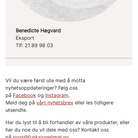
Benedicte Høgvard
Eksport
Tlf: 21 89 98 03
Vil du være først ute med å motta
nyhetsoppdateringer? Følg oss
på
Facebook
og
Instagram
.
Meld deg på
vårt nyhetsbrev
eller les tidligere
utsendte.
Har du lyst til å bli forhandler av våre produkter, eller
har du noe du vil dele med oss? Kontakt oss
på
post@funksjonellmat.no