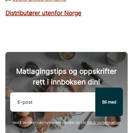
Distributører utenfor Norge
Matlagingstips og oppskrifter
rett i innboksen din!
Ved å bli med i vårt nyhetsbrev godtar du vår
Vilkår og betingelser