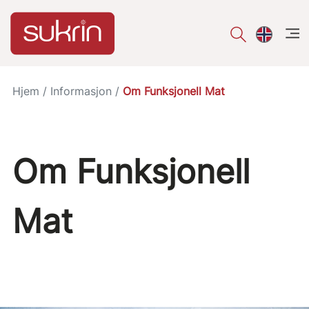
åpe
Hjem
/
Informasjon
/
Om Funksjonell Mat
Om Funksjonell
Mat