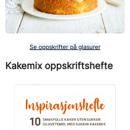
Se oppskrifter på glasurer
Kakemix oppskriftshefte