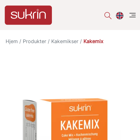
åpe
Hjem
/
Produkter
/
Kakemikser
/
Kakemix