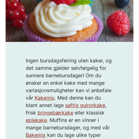
Ingen bursdagsfeiring uten kaker, og
det samme gjelder selvfølgelig for
sunnere barnebursdager! Om du
ønsker en enkel kake med mange
variasjonsmuligheter kan vi anbefale
vår
Kakemix
. Med denne kan du
blant annet lage
saftig gulrotkake
,
frisk
bringebærkake
eller klassisk
eplekake
. Muffins er en vinner i
mange barnebursdager, og med vår
Bakemix
kan du lage ulike typer