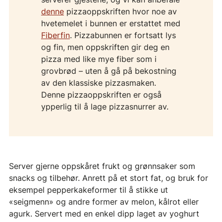
denne
pizzaoppskriften hvor noe av
hvetemelet i bunnen er erstattet med
Fiberfin
. Pizzabunnen er fortsatt lys
og fin, men oppskriften gir deg en
pizza med like mye fiber som i
grovbrød – uten å gå på bekostning
av den klassiske pizzasmaken.
Denne pizzaoppskriften er også
ypperlig til å lage pizzasnurrer av.
Server gjerne oppskåret frukt og grønnsaker som
snacks og tilbehør. Anrett på et stort fat, og bruk for
eksempel pepperkakeformer til å stikke ut
«seigmenn» og andre former av melon, kålrot eller
agurk. Servert med en enkel dipp laget av yoghurt