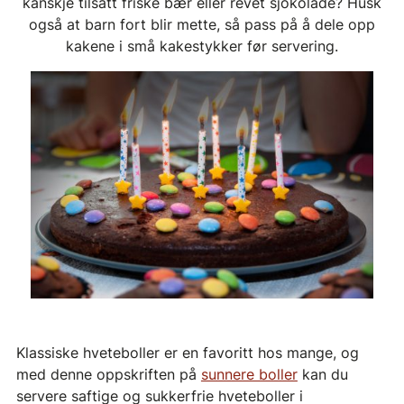
kanskje tilsatt friske bær eller revet sjokolade? Husk
også at barn fort blir mette, så pass på å dele opp
kakene i små kakestykker før servering.
Klassiske hveteboller er en favoritt hos mange, og
med denne oppskriften på
sunnere boller
kan du
servere saftige og sukkerfrie hveteboller i