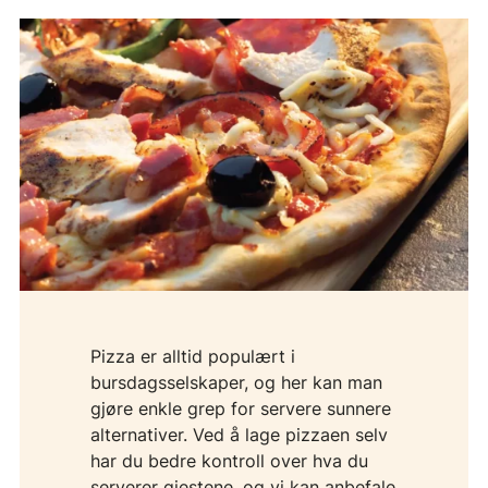
Pizza er alltid populært i
bursdagsselskaper, og her kan man
gjøre enkle grep for servere sunnere
alternativer. Ved å lage pizzaen selv
har du bedre kontroll over hva du
serverer gjestene, og vi kan anbefale