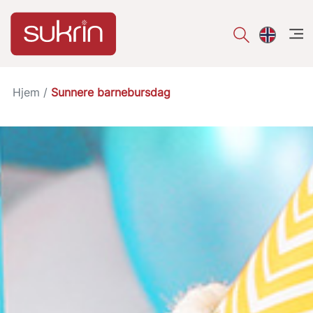
åpe
Hjem
/
Sunnere barnebursdag