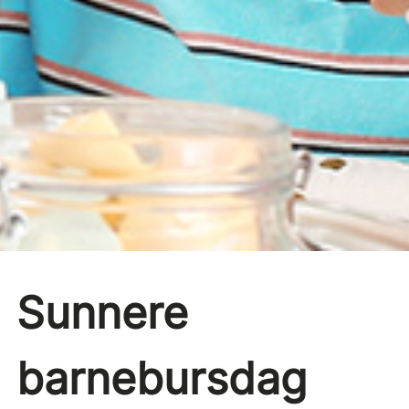
Sunnere
barnebursdag