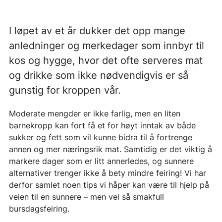
I løpet av et år dukker det opp mange
anledninger og merkedager som innbyr til
kos og hygge, hvor det ofte serveres mat
og drikke som ikke nødvendigvis er så
gunstig for kroppen vår.
Moderate mengder er ikke farlig, men en liten
barnekropp kan fort få et for høyt inntak av både
sukker og fett som vil kunne bidra til å fortrenge
annen og mer næringsrik mat. Samtidig er det viktig å
markere dager som er litt annerledes, og sunnere
alternativer trenger ikke å bety mindre feiring! Vi har
derfor samlet noen tips vi håper kan være til hjelp på
veien til en sunnere – men vel så smakfull
bursdagsfeiring.