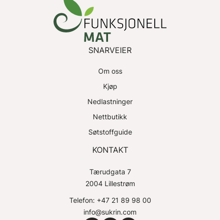
SNARVEIER
Om oss
Kjøp
Nedlastninger
Nettbutikk
Søtstoffguide
KONTAKT
Tærudgata 7
2004 Lillestrøm
Telefon: +47 21 89 98 00
info@sukrin.com