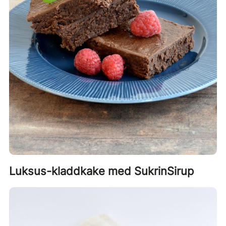
Luksus-kladdkake med SukrinSirup