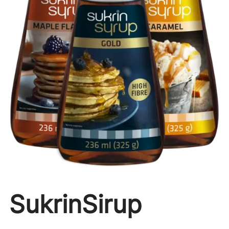
SukrinSirup