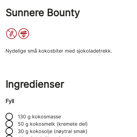
Sunnere Bounty
Nydelige små kokosbiter med sjokoladetrekk.
Ingredienser
Fyll
130 g kokosmasse
50 g kokosmelk (kremete del)
30 g kokosolje (nøytral smak)