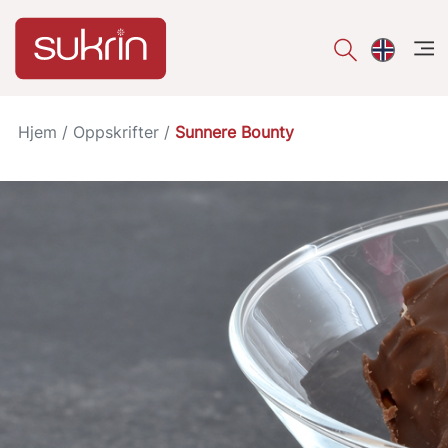
åpe
Hjem
/
Oppskrifter
/
Sunnere Bounty