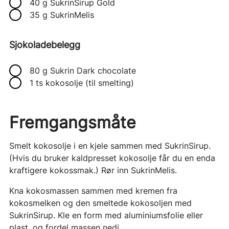
40 g SukrinSirup Gold
35 g SukrinMelis
Sjokoladebelegg
80 g Sukrin Dark chocolate
1 ts kokosolje (til smelting)
Fremgangsmåte
Smelt kokosolje i en kjele sammen med SukrinSirup.
(Hvis du bruker kaldpresset kokosolje får du en enda
kraftigere kokossmak.) Rør inn SukrinMelis.
Kna kokosmassen sammen med kremen fra
kokosmelken og den smeltede kokosoljen med
SukrinSirup. Kle en form med aluminiumsfolie eller
plast, og fordel massen nedi.