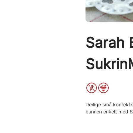
Sarah 
Sukrin
Deilige små konfekt
bunnen enkelt med S