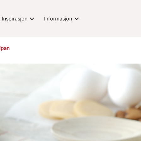
Inspirasjon
Informasjon
expand-toggle
expand-toggle
ipan