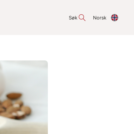
Søk
Norsk