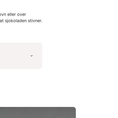
vn eller over
at sjokoladen stivner.