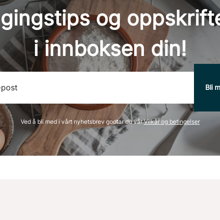
gingstips og oppskrifte
i innboksen din!
Ved å bli med i vårt nyhetsbrev godtar du vår
Vilkår og betingelser