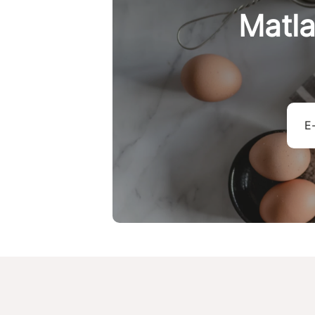
Matla