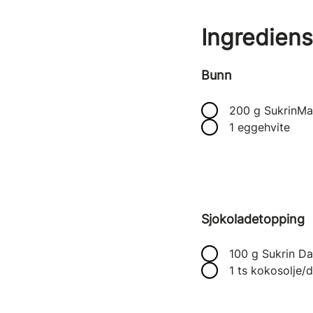
Ingrediens
Bunn
200 g SukrinMa
1 eggehvite
Sjokoladetopping
100 g Sukrin Da
1 ts kokosolje/d