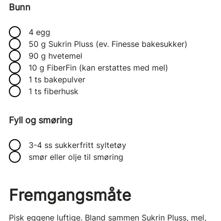
Bunn
4 egg
50 g Sukrin Pluss (ev. Finesse bakesukker)
90 g hvetemel
10 g FiberFin (kan erstattes med mel)
1 ts bakepulver
1 ts fiberhusk
Fyll og smøring
3-4 ss sukkerfritt syltetøy
smør eller olje til smøring
Fremgangsmåte
Pisk eggene luftige. Bland sammen Sukrin Pluss, mel,