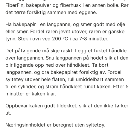
FiberFin, bakepulver og fiberhusk i en annen bolle. Rør
det tørre forsiktig sammen med eggene.
Ha bakepapir i en langpanne, og smør godt med olje
eller smør. Fordel røren jevnt utover, røren er ganske
tynn. Stek i ovn ved 200 °C i ca 7-8 minutter.
Det påfølgende må skje raskt: Legg et fuktet håndkle
over langpannen. Snu langpannen på hodet slik at den
blir liggende opp ned over håndkleet. Ta bort
langpannen, og dra bakepapiret forsiktig av. Fordel
syltetøy utover hele flaten, rull umiddelbart sammen
til en sylinder, og stram håndkleet rundt kaken. Etter 5
minutter er kaken klar.
Oppbevar kaken godt tildekket, slik at den ikke tørker
ut.
Næringsinnholdet er beregnet uten syltetøy.