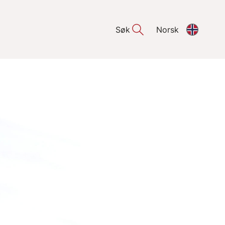
Søk
Norsk