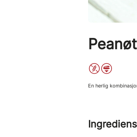
Peanøt
En herlig kombinasjo
Ingrediens