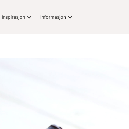
Inspirasjon
Informasjon
expand-toggle
expand-toggle