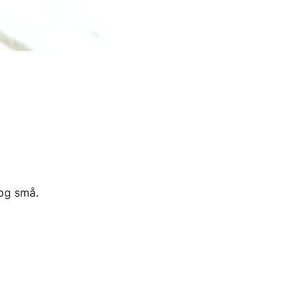
 og små.