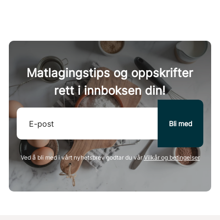
Matlagingstips og oppskrifter
rett i innboksen din!
Ved å bli med i vårt nyhetsbrev godtar du vår
Vilkår og betingelser