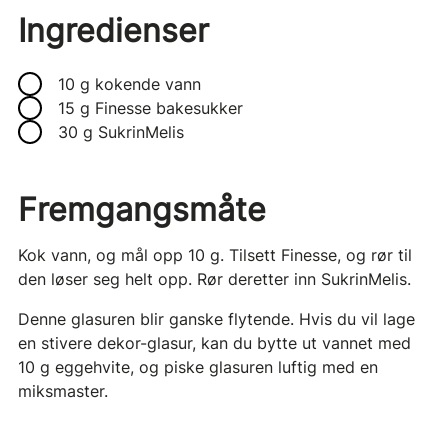
Ingredienser
10 g kokende vann
15 g Finesse bakesukker
30 g SukrinMelis
Fremgangsmåte
Kok vann, og mål opp 10 g. Tilsett Finesse, og rør til
den løser seg helt opp. Rør deretter inn SukrinMelis.
Denne glasuren blir ganske flytende. Hvis du vil lage
en stivere dekor-glasur, kan du bytte ut vannet med
10 g eggehvite, og piske glasuren luftig med en
miksmaster.