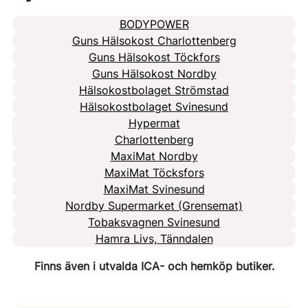
BODYPOWER
Guns Hälsokost Charlottenberg
Guns Hälsokost Töckfors
Guns Hälsokost Nordby
Hälsokostbolaget Strömstad
Hälsokostbolaget Svinesund
Hypermat
Charlottenberg
MaxiMat Nordby
MaxiMat Töcksfors
MaxiMat Svinesund
Nordby Supermarket (Grensemat)
Tobaksvagnen Svinesund
Hamra Livs, Tänndalen
Finns även i utvalda ICA- och hemköp butiker.