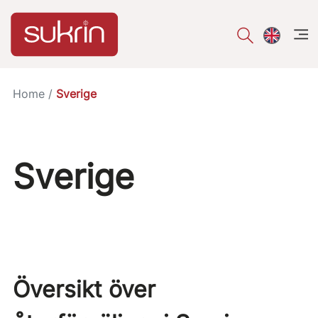
åpe
Home
/
Sverige
Sverige
Översikt över